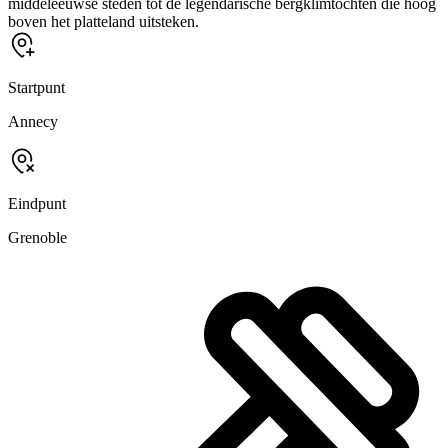
middeleeuwse steden tot de legendarische bergklimtochten die hoog
boven het platteland uitsteken.
Startpunt
Annecy
Eindpunt
Grenoble