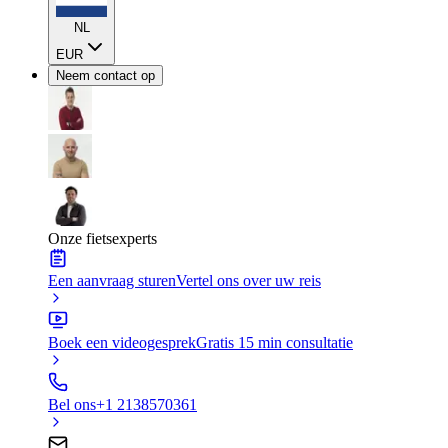
NL
EUR
Neem contact op
Onze fietsexperts
Een aanvraag sturen
Vertel ons over uw reis
Boek een videogesprek
Gratis 15 min consultatie
Bel ons
+1 2138570361