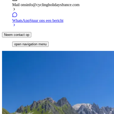
Mail ons
info@cyclingholidaysfrance.com
WhatsApp
Stuur ons een bericht
Neem contact op
open navigation menu