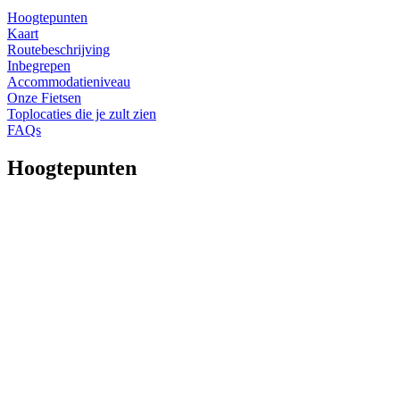
Hoogtepunten
Kaart
Routebeschrijving
Inbegrepen
Accommodatieniveau
Onze Fietsen
Toplocaties die je zult zien
FAQs
Hoogtepunten