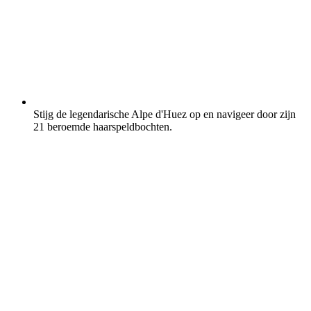
Stijg de legendarische Alpe d'Huez op en navigeer door zijn
21 beroemde haarspeldbochten.