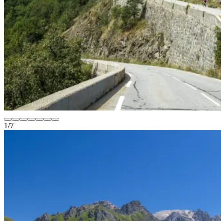
1
/
7