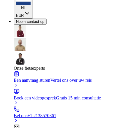
NL
EUR
Neem contact op
Onze fietsexperts
Een aanvraag sturen
Vertel ons over uw reis
Boek een videogesprek
Gratis 15 min consultatie
Bel ons
+1 2138570361