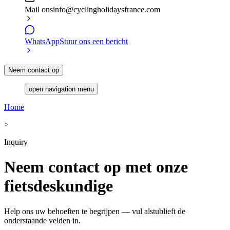
Mail ons
info@cyclingholidaysfrance.com
WhatsApp
Stuur ons een bericht
Neem contact op
open navigation menu
Home
>
Inquiry
Neem contact op met onze
fietsdeskundige
Help ons uw behoeften te begrijpen — vul alstublieft de
onderstaande velden in.