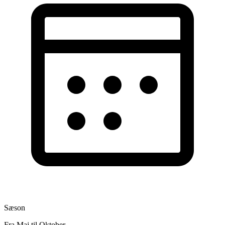
Sæson
Fra Maj til Oktober