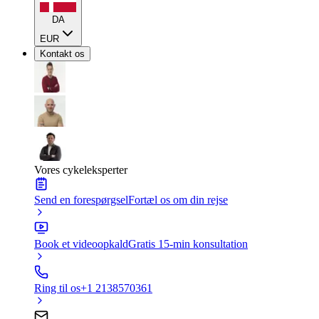
DA
EUR
Kontakt os
Vores cykeleksperter
Send en forespørgsel
Fortæl os om din rejse
Book et videoopkald
Gratis 15-min konsultation
Ring til os
+1 2138570361