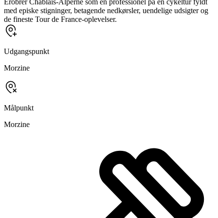
Erobrer Chablais-Alperne som en professionel på en cykeltur fyldt
med episke stigninger, betagende nedkørsler, uendelige udsigter og
de fineste Tour de France-oplevelser.
Udgangspunkt
Morzine
Målpunkt
Morzine