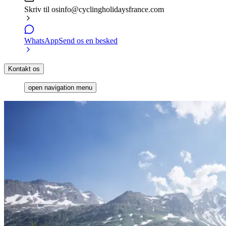
Skriv til os
info@cyclingholidaysfrance.com
WhatsApp
Send os en besked
Kontakt os
open navigation menu