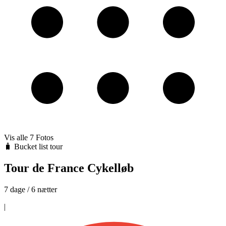
Vis alle
7
Fotos
🧳 Bucket list tour
Tour de France Cykelløb
7 dage / 6 nætter
|