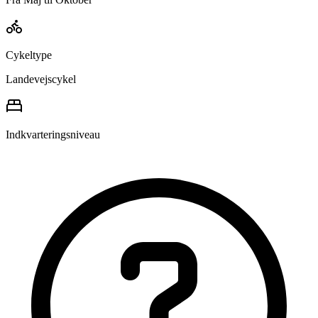
Cykeltype
Landevejscykel
Indkvarteringsniveau