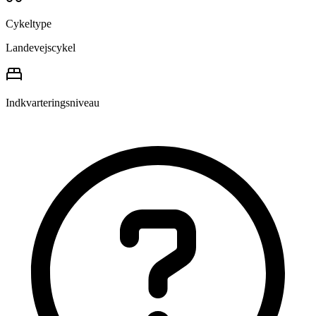
Cykeltype
Landevejscykel
Indkvarteringsniveau